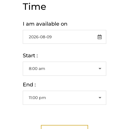
Time
I am available on
Start :
End :