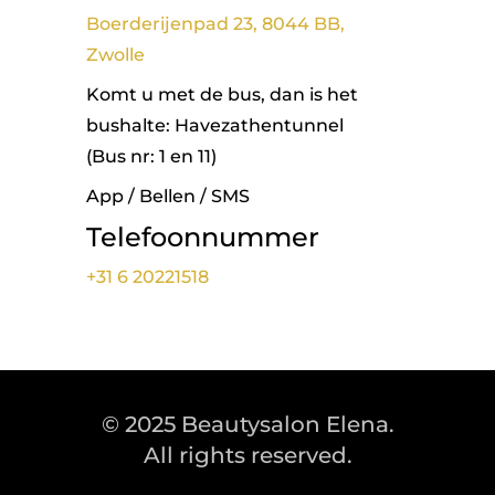
Boerderijenpad 23, 8044 BB,
Zwolle
Komt u met de bus, dan is het
bushalte: Havezathentunnel
(Bus nr: 1 en 11)
App / Bellen / SMS
Telefoonnummer
+31 6 20221518
© 2025 Beautysalon Elena.
All rights reserved.