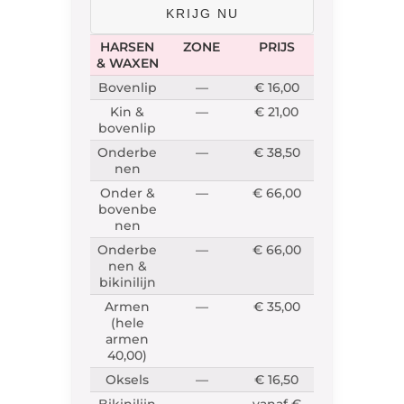
KRIJG NU
HARSEN
ZONE
PRIJS
& WAXEN
Bovenlip
—
€ 16,00
Kin &
—
€ 21,00
bovenlip
Onderbe
—
€ 38,50
nen
Onder &
—
€ 66,00
bovenbe
nen
Onderbe
—
€ 66,00
nen &
bikinilijn
Armen
—
€ 35,00
(hele
armen
40,00)
Oksels
—
€ 16,50
Bikinilijn
—
vanaf €