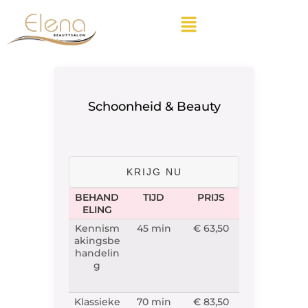
Schoonheid & Beauty
KRIJG NU
BEHAND
TIJD
PRIJS
ELING
Kennism
45 min
€ 63,50
akingsbe
handelin
g
Klassieke
70 min
€ 83,50