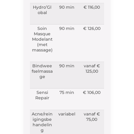
Hydro’Gl
90 min
€ 116,00
obal
Soin
90 min
€ 126,00
Masque
Modelant
(met
massage)
Bindwee
90 min
vanaf €
fselmassa
125,00
ge
Sensi
75 min
€ 106,00
Repair
Acne/rein
variabel
vanaf €
igingsbe
75,00
handelin
g