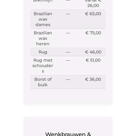
26,00
Brazilian
—
€ 65,00
wax
dames
Brazilian
—
€ 75,00
wax
heren
Rug
—
€ 46,00
Rug met
—
€ 51,00
schouder
s
Borst of
—
€ 36,00
buik
Wenkbrauwen &