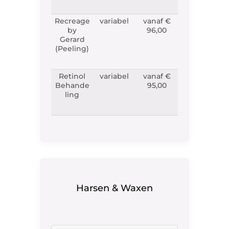
Recreage
variabel
vanaf €
by
96,00
Gerard
(Peeling)
Retinol
variabel
vanaf €
Behande
95,00
ling
Harsen & Waxen