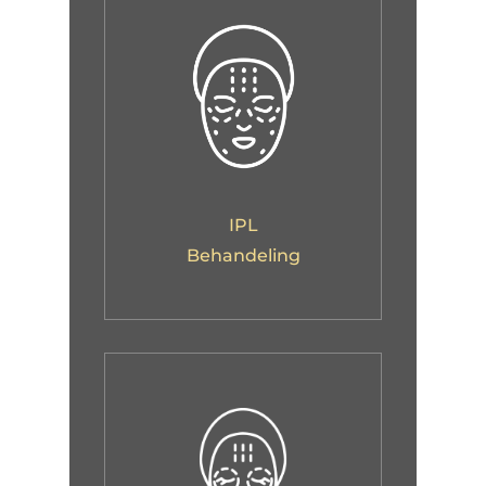
IPL
Behandeling