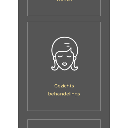
Gezichts
behandelings