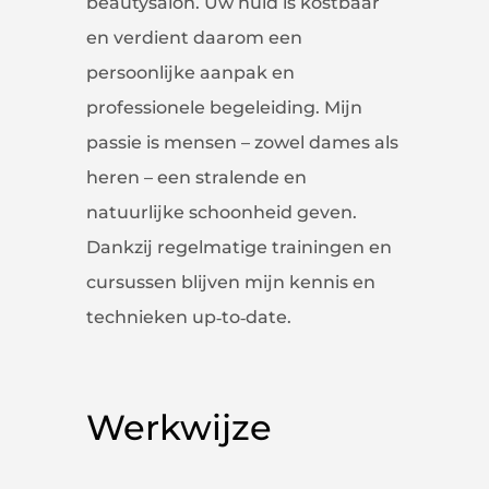
beautysalon. Uw huid is kostbaar
en verdient daarom een
persoonlijke aanpak en
professionele begeleiding. Mijn
passie is mensen – zowel dames als
heren – een stralende en
natuurlijke schoonheid geven.
Dankzij regelmatige trainingen en
cursussen blijven mijn kennis en
technieken up‑to‑date.
Werkwijze