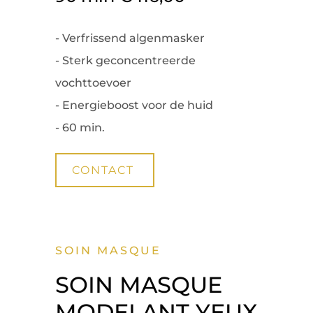
- Verfrissend algenmasker
- Sterk geconcentreerde
vochttoevoer
- Energieboost voor de huid
- 60 min.
CONTACT
SOIN MASQUE
SOIN MASQUE
MODELANT YEUX