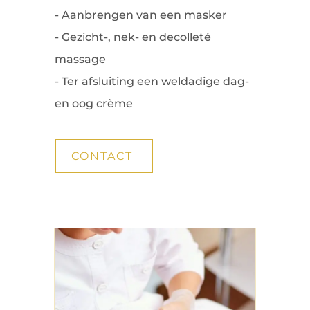
- Aanbrengen van een masker
- Gezicht-, nek- en decolleté
massage
- Ter afsluiting een weldadige dag-
en oog crème
CONTACT