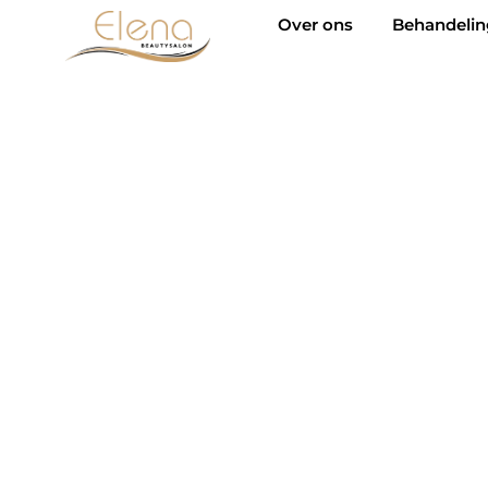
Over ons
Behandeli