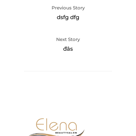
Previous Story
dsfg dfg
Next Story
đâs