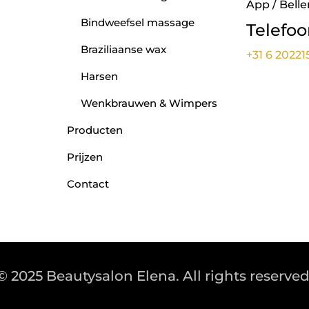
App / Belle
Bindweefsel massage
Telefo
Braziliaanse wax
+31 6 20221
Harsen
Wenkbrauwen & Wimpers
Producten
Prijzen
Contact
© 2025 Beautysalon Elena. All rights reserved