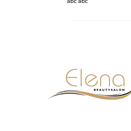
abc abc