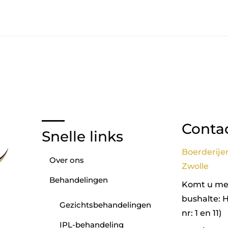
Conta
Snelle links
Boerderije
Over ons
Zwolle
Behandelingen
Komt u met
bushalte: 
Gezichtsbehandelingen
nr: 1 en 11)
IPL-behandeling