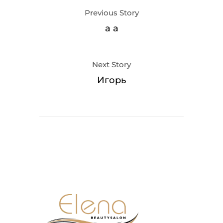
Previous Story
a a
Next Story
Игорь