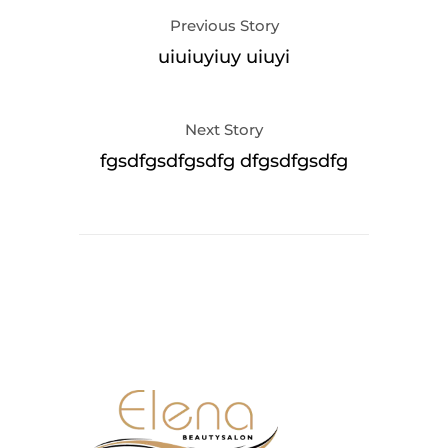
Previous Story
uiuiuyiuy uiuyi
Next Story
fgsdfgsdfgsdfg dfgsdfgsdfg