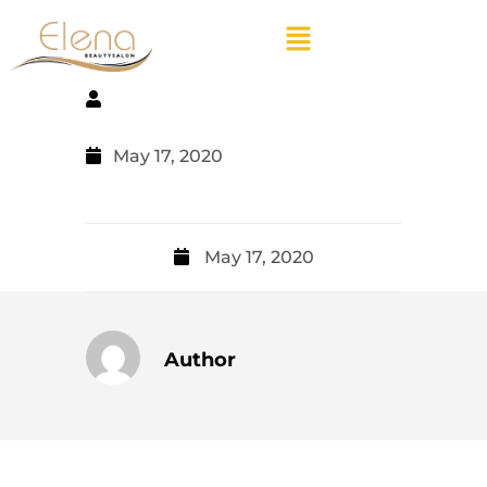
May 17, 2020
May 17, 2020
Author