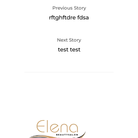
Previous Story
rftghftdre fdsa
Next Story
test test