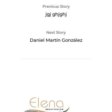
Previous Story
jgj ghjghj
Next Story
Daniel Martín González