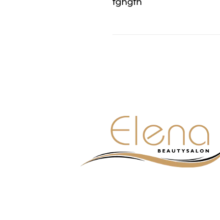
fghgfh