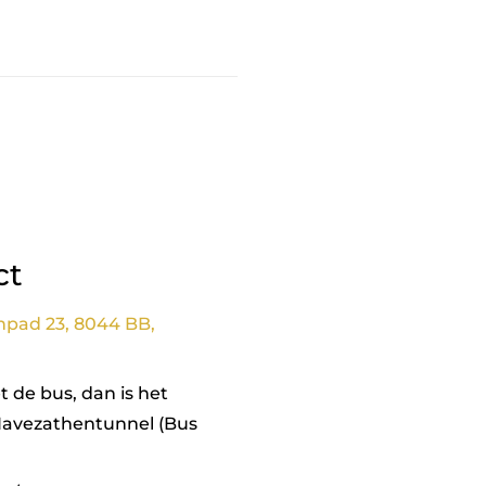
ct
npad 23, 8044 BB,
 de bus, dan is het
Havezathentunnel (Bus