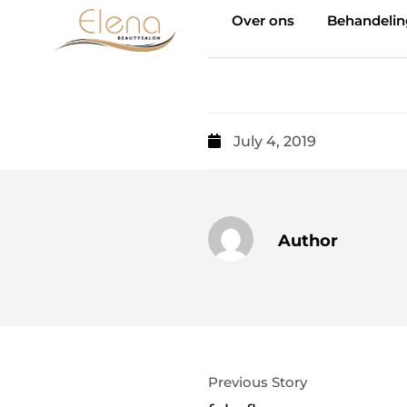
Over ons
Behandeli
July 4, 2019
Author
Previous Story