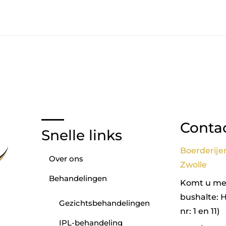
Conta
Snelle links
Boerderije
Over ons
Zwolle
Behandelingen
Komt u met
bushalte: 
Gezichtsbehandelingen
nr: 1 en 11)
IPL-behandeling