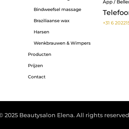
App / Belle
Bindweefsel massage
Telefo
Braziliaanse wax
+31 6 20221
Harsen
Wenkbrauwen & Wimpers
Producten
Prijzen
Contact
© 2025 Beautysalon Elena. All rights reserved