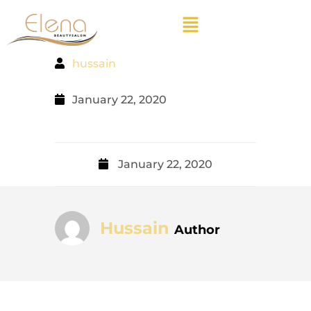
hussain
January 22, 2020
January 22, 2020
Hussain
Author