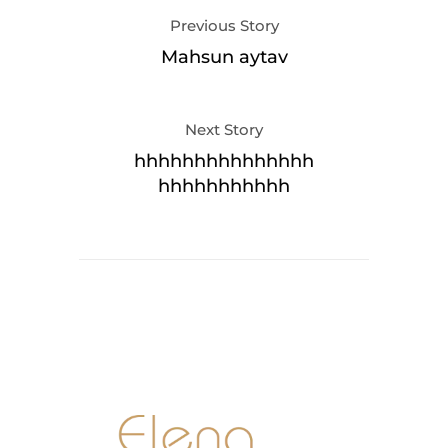
Previous Story
Mahsun aytav
Next Story
hhhhhhhhhhhhhhh
hhhhhhhhhhh