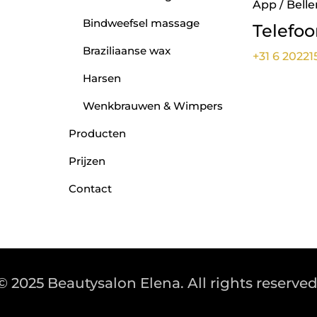
App / Belle
Bindweefsel massage
Telefo
Braziliaanse wax
+31 6 20221
Harsen
Wenkbrauwen & Wimpers
Producten
Prijzen
Contact
© 2025 Beautysalon Elena. All rights reserved