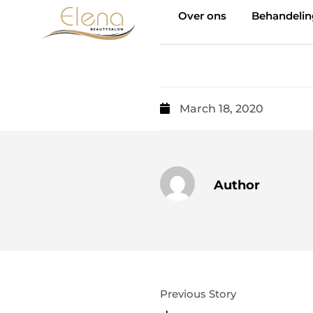
Over ons
Behandeli
March 18, 2020
Author
Previous Story