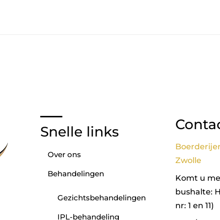
Conta
Snelle links
Boerderije
Over ons
Zwolle
Behandelingen
Komt u met
bushalte: 
Gezichtsbehandelingen
nr: 1 en 11)
IPL-behandeling