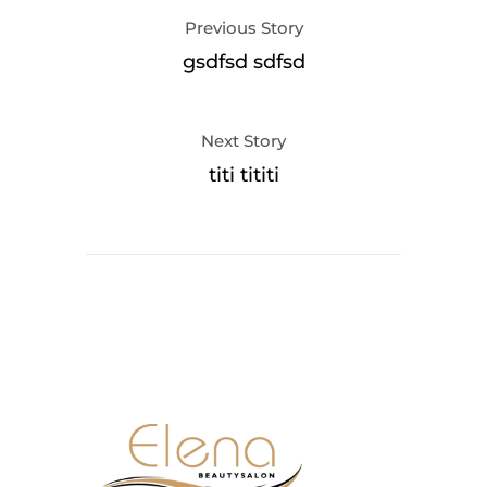
Previous Story
gsdfsd sdfsd
Next Story
titi tititi