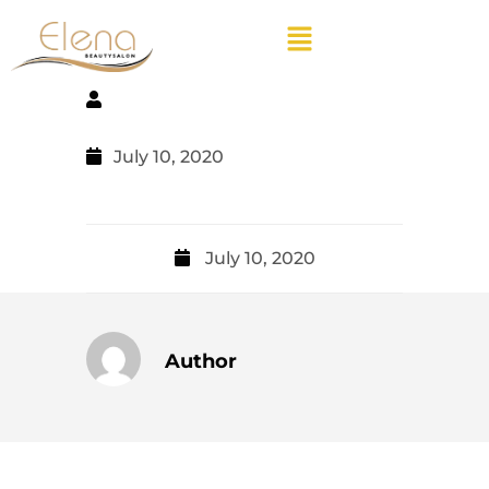
July 10, 2020
July 10, 2020
Author