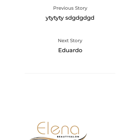
Previous Story
ytytyty sdgdgdgd
Next Story
Eduardo