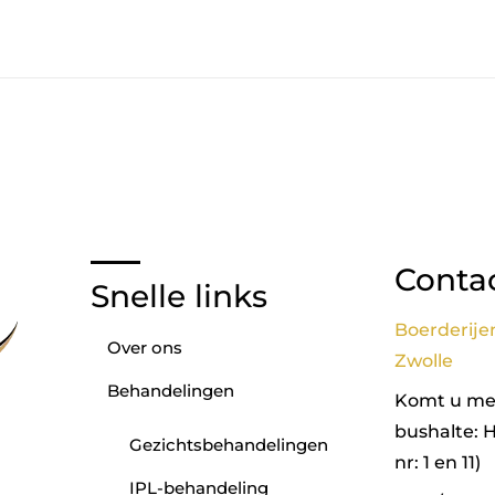
Conta
Snelle links
Boerderije
Over ons
Zwolle
Behandelingen
Komt u met
bushalte: 
Gezichtsbehandelingen
nr: 1 en 11)
IPL-behandeling