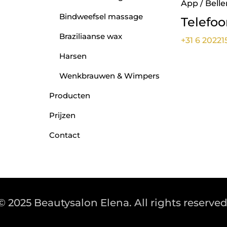
App / Belle
Bindweefsel massage
Telefo
Braziliaanse wax
+31 6 20221
Harsen
Wenkbrauwen & Wimpers
Producten
Prijzen
Contact
© 2025 Beautysalon Elena. All rights reserved