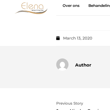
Over ons
Behandeli
March 13, 2020
Author
Previous Story