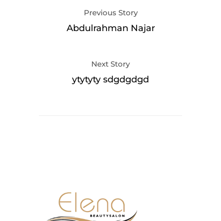
Previous Story
Abdulrahman Najar
Next Story
ytytyty sdgdgdgd