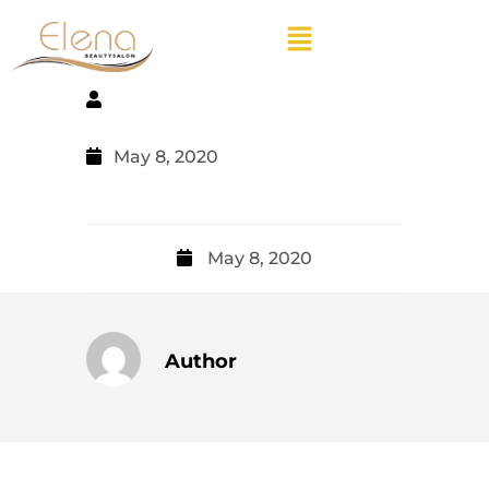
May 8, 2020
May 8, 2020
Author