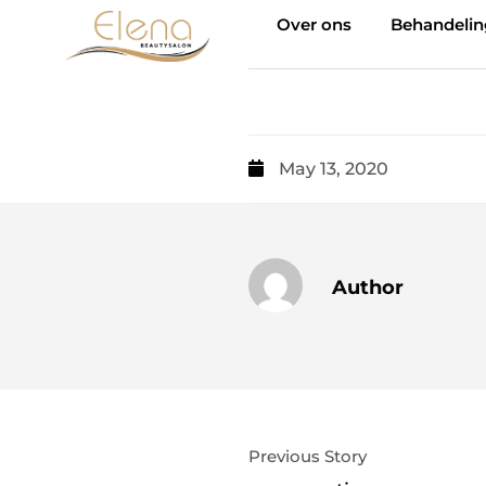
Over ons
Behandeli
May 13, 2020
Author
Previous Story