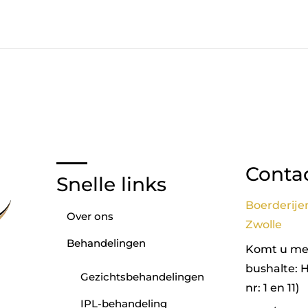
Conta
Snelle links
Boerderije
Over ons
Zwolle
Behandelingen
Komt u met
bushalte: 
Gezichtsbehandelingen
nr: 1 en 11)
IPL-behandeling