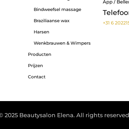
App / Belle
Bindweefsel massage
Telefo
Braziliaanse wax
+31 6 20221
Harsen
Wenkbrauwen & Wimpers
Producten
Prijzen
Contact
© 2025 Beautysalon Elena. All rights reserved