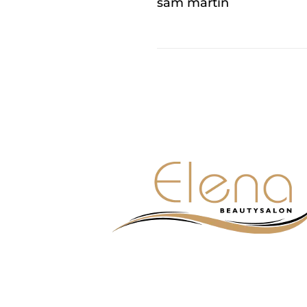
sam martin