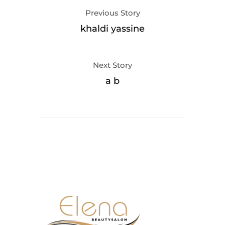
Previous Story
khaldi yassine
Next Story
a b