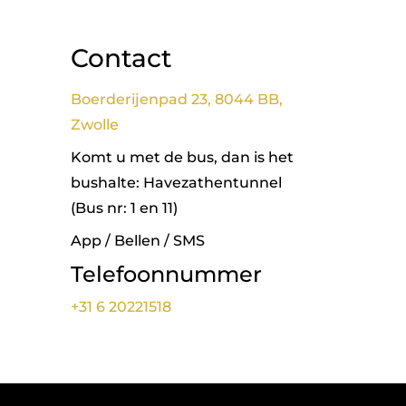
Contact
Boerderijenpad 23, 8044 BB,
Zwolle
Komt u met de bus, dan is het
bushalte: Havezathentunnel
(Bus nr: 1 en 11)
App / Bellen / SMS
Telefoonnummer
+31 6 20221518