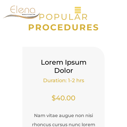
POPULAR
PROCEDURES
Lorem Ipsum
Dolor
Duration: 1-2 hrs
$40.00
Nam vitae augue non nisi
rhoncus cursus nunc lorem