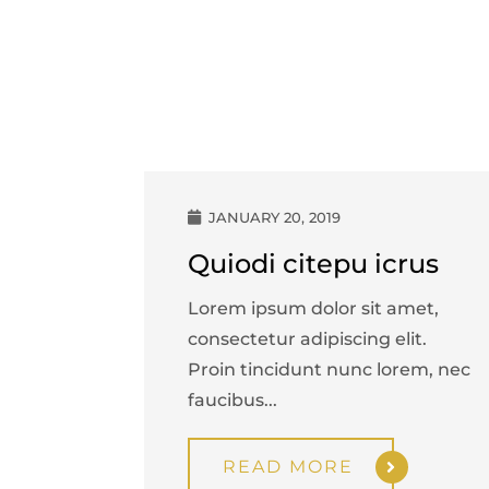
JANUARY 20, 2019
Quiodi citepu icrus
Lorem ipsum dolor sit amet,
consectetur adipiscing elit.
Proin tincidunt nunc lorem, nec
faucibus...
READ MORE