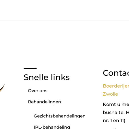
Conta
Snelle links
Boerderije
Over ons
Zwolle
Behandelingen
Komt u met
bushalte: 
Gezichtsbehandelingen
nr: 1 en 11)
IPL-behandeling