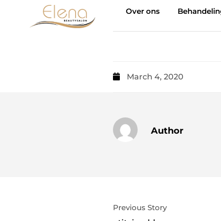
Over ons
Behandeli
March 4, 2020
Author
Previous Story