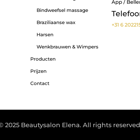
App / Belle
Bindweefsel massage
Telefo
Braziliaanse wax
+31 6 20221
Harsen
Wenkbrauwen & Wimpers
Producten
Prijzen
Contact
© 2025 Beautysalon Elena. All rights reserved