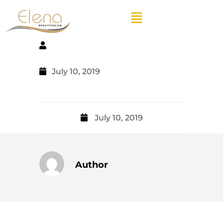
July 10, 2019
July 10, 2019
Author