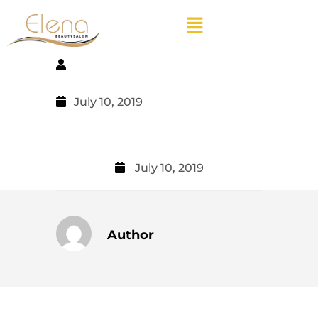
July 10, 2019
July 10, 2019
Author